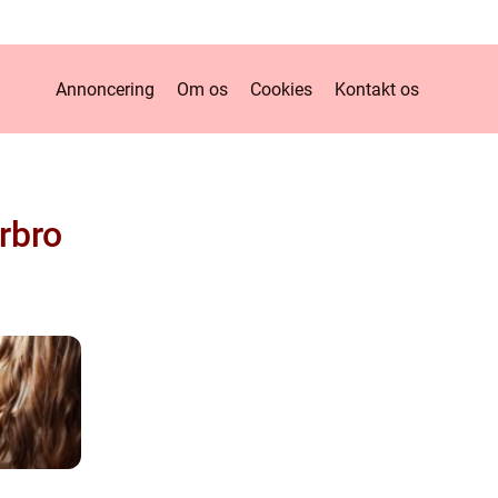
Annoncering
Om os
Cookies
Kontakt os
erbro