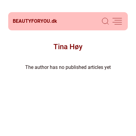
BEAUTYFORYOU.
dk
Tina Høy
The author has no published articles yet