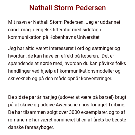
Nathali Storm Pedersen
Mit navn er Nathali Storm Pedersen. Jeg er uddannet
cand. mag. i engelsk litteratur med sidefag i
kommunikation på Københavns Universitet.
Jeg har altid været interesseret i ord og sætninger og
hvordan, de kan have en effekt på læseren. Det er
spændende at nørde med, hvordan du kan påvirke folks
handlinger ved hjælp af kommunikationsmodeller og
skrivekneb og på den måde opnår konverteringer.
De sidste par år har jeg (udover at være på barsel) brugt
på at skrive og udgive Awenserien hos forlaget Turbine.
De har tilsammen solgt over 3000 eksemplarer, og to af
romanerne har været nomineret til en af årets tre bedste
danske fantasybøger.