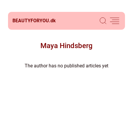
BEAUTYFORYOU.
dk
Maya Hindsberg
The author has no published articles yet