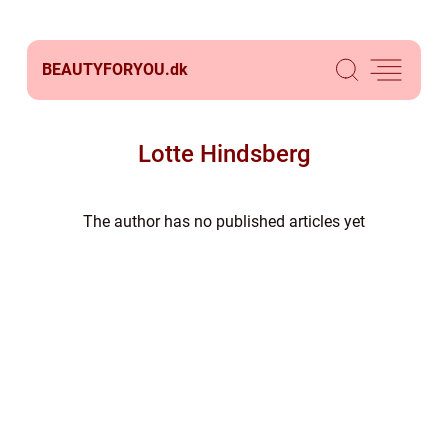
BEAUTYFORYOU.
dk
Lotte Hindsberg
The author has no published articles yet